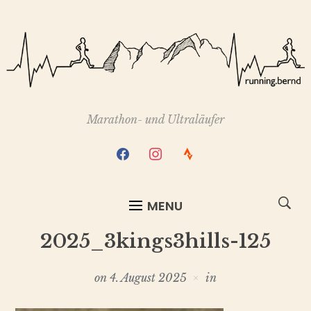
Marathon- und Ultraläufer
facebook
instagram
strava
MENU
2025_3kings3hills-125
on
4. August 2025
in