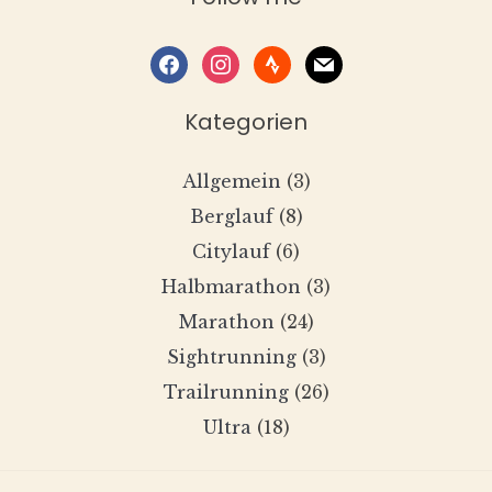
facebook
instagram
strava
mail
Kategorien
Allgemein
(3)
Berglauf
(8)
Citylauf
(6)
Halbmarathon
(3)
Marathon
(24)
Sightrunning
(3)
Trailrunning
(26)
Ultra
(18)