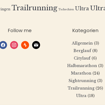
Trailrunning
Ultra
Ultra
ingen
Tschechien
Follow me
Kategorien
Allgemein
(3)
facebook
instagram
strava
mail
Berglauf
(8)
Citylauf
(6)
Halbmarathon
(3)
Marathon
(24)
Sightrunning
(3)
Trailrunning
(26)
Ultra
(18)