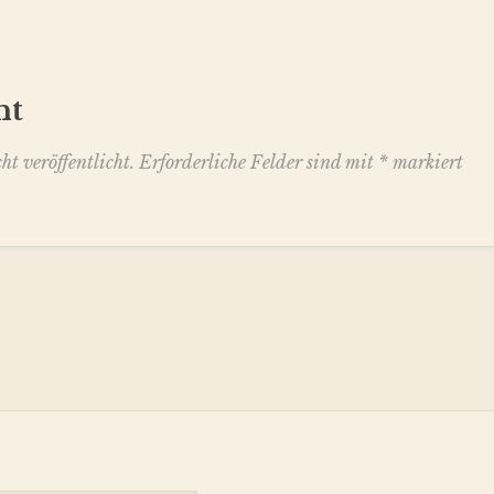
nt
t veröffentlicht.
Erforderliche Felder sind mit
*
markiert