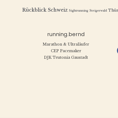
Rückblick
Schweiz
Thür
Sightrunning
Steigerwald
running.bernd
Marathon & Ultraläufer
CEP Pacemaker
DJK Teutonia Gaustadt