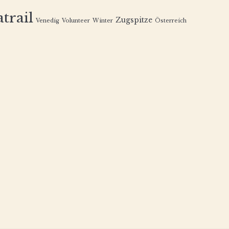
trail
Zugspitze
Venedig
Volunteer
Winter
Österreich