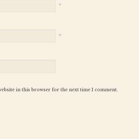
*
*
ebsite in this browser for the next time I comment.