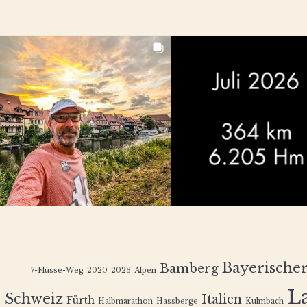
Bayerische
Bamberg
7-Flüsse-Weg
2020
2023
Alpen
L
Schweiz
Italien
Fürth
Halbmarathon
Hassberge
Kulmbach