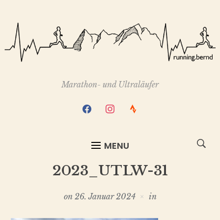
Marathon- und Ultraläufer
facebook
instagram
strava
MENU
2023_UTLW-31
on
26. Januar 2024
in