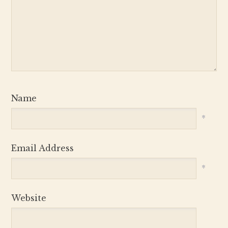
Name
*
Email Address
*
Website