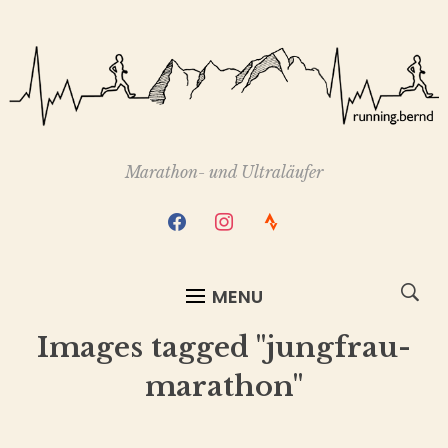
Marathon- und Ultraläufer
facebook
instagram
strava
MENU
Images tagged "jungfrau-
marathon"