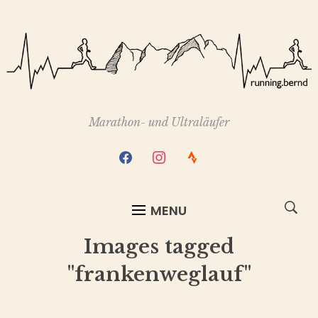
Marathon- und Ultraläufer
facebook
instagram
strava
MENU
Images tagged
"frankenweglauf"