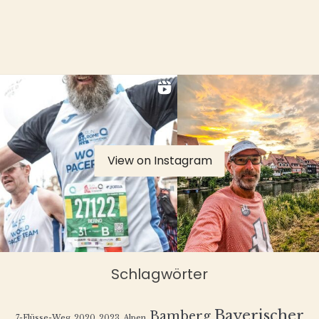
View on Instagram
Schlagwörter
Bayerischer
Bamberg
7-Flüsse-Weg
2020
2023
Alpen