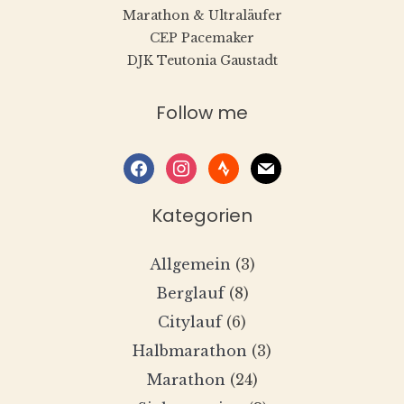
Marathon & Ultraläufer
CEP Pacemaker
DJK Teutonia Gaustadt
Follow me
facebook
instagram
strava
mail
Kategorien
Allgemein
(3)
Berglauf
(8)
Citylauf
(6)
Halbmarathon
(3)
Marathon
(24)