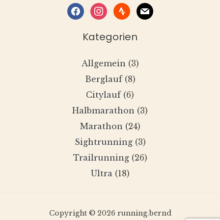
facebook
instagram
strava
mail
Kategorien
Allgemein
(3)
Berglauf
(8)
Citylauf
(6)
Halbmarathon
(3)
Marathon
(24)
Sightrunning
(3)
Trailrunning
(26)
Ultra
(18)
Copyright © 2026 running.bernd