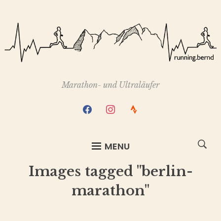
Marathon- und Ultraläufer
facebook
instagram
strava
MENU
Images tagged "berlin-
marathon"